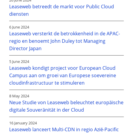
26 June 2024
Leaseweb betreedt de markt voor Public Cloud
diensten
6 June 2024
Leaseweb versterkt de betrokkenheid in de APAC-
regio en benoemt John Duley tot Managing
Director Japan
5 June 2024
Leaseweb kondigt project voor European Cloud
Campus aan om groei van Europese soevereine
cloudinfrastructuur te stimuleren
8 May 2024
Neue Studie von Leaseweb beleuchtet europäische
digitale Souveränität in der Cloud
16 January 2024
Leaseweb lanceert Multi-CDN in regio Azië-Pacific