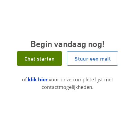
Begin vandaag nog!
Chat starten
Stuur een mail
of
klik hier
voor onze complete lijst met
contactmogelijkheden.