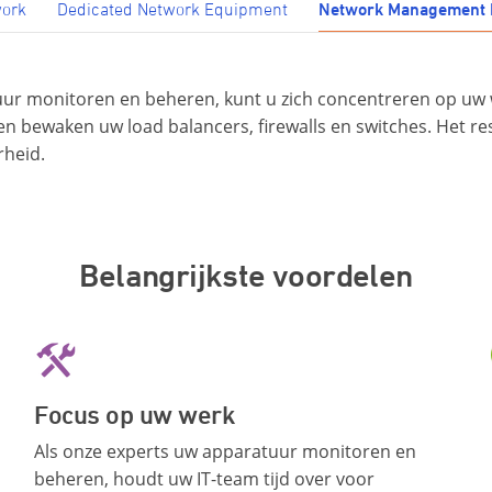
work
Dedicated Network Equipment
Network Management 
uur monitoren en beheren, kunt u zich concentreren op uw
 en bewaken uw load balancers, firewalls en switches. Het r
rheid.
Belangrijkste voordelen
Focus op uw werk
Als onze experts uw apparatuur monitoren en
beheren, houdt uw IT-team tijd over voor