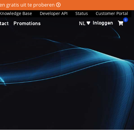
n gratis uit te proberen
Knowledge Base
Developer API
Status
Customer Portal
0
Inloggen
tact
Promotions
NL