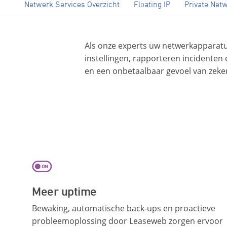
Netwerk Services Overzicht
Floating IP
Private Net
Als onze experts uw netwerkapparat
instellingen, rapporteren incidenten
en een onbetaalbaar gevoel van zeke
Meer uptime
Bewaking, automatische back-ups en proactieve
probleemoplossing door Leaseweb zorgen ervoor