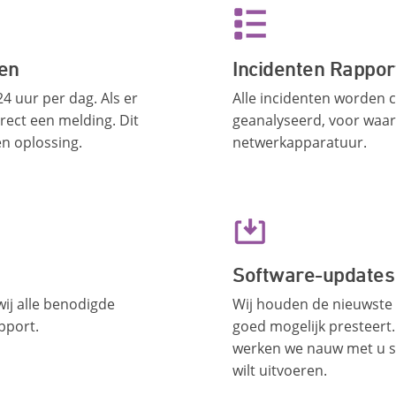
ten
Incidenten Rappor
 uur per dag. Als er
Alle incidenten worden 
rect een melding. Dit
geanalyseerd, voor waar
en oplossing.
netwerkapparatuur.
Software-updates
ij alle benodigde
Wij houden de nieuwste 
pport.
goed mogelijk presteert
werken we nauw met u s
wilt uitvoeren.