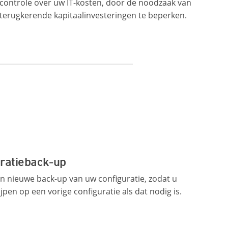
controle over uw IT-kosten, door de noodzaak van
terugkerende kapitaalinvesteringen te beperken.
uratieback-up
 nieuwe back-up van uw configuratie, zodat u
jpen op een vorige configuratie als dat nodig is.