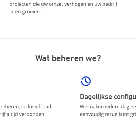
projecten die uw omzet verhogen en uw bedrijf
laten groeien.
Wat beheren we?
Dagelijkse config
eheren, inclusief load
We maken iedere dag een
rijf altijd verbonden.
eenvoudig terug kunt gri