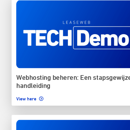
Webhosting beheren: Een stapsgewijz
handleiding
View here