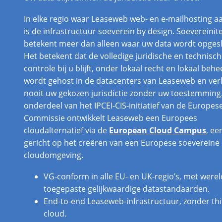
In elke regio waar Leaseweb web- en e-mailhosting a
is de infrastructuur soeverein by design. Soevereinite
betekent meer dan alleen waar uw data wordt opges
Het betekent dat de volledige juridische en technisc
controle bij u blijft, onder lokaal recht en lokaal behe
wordt gehost in de datacenters van Leaseweb en ver
nooit uw gekozen jurisdictie zonder uw toestemming.
onderdeel van het IPCEI-CIS-initiatief van de Europes
Commissie ontwikkelt Leaseweb een Europees
cloudalternatief via de
European Cloud Campus
, ee
gericht op het creëren van een Europese soevereine
cloudomgeving.
VG-conform in alle EU- en UK-regio’s, met werel
toegepaste gelijkwaardige datastandaarden.
End-to-end Leaseweb-infrastructuur, zonder thi
cloud.