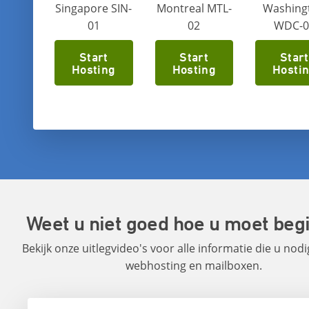
Singapore SIN-
Montreal MTL-
Washing
01
02
WDC-0
Start
Start
Start
Hosting
Hosting
Hosti
Weet u niet goed hoe u moet beg
Bekijk onze uitlegvideo's voor alle informatie die u nod
webhosting en mailboxen.