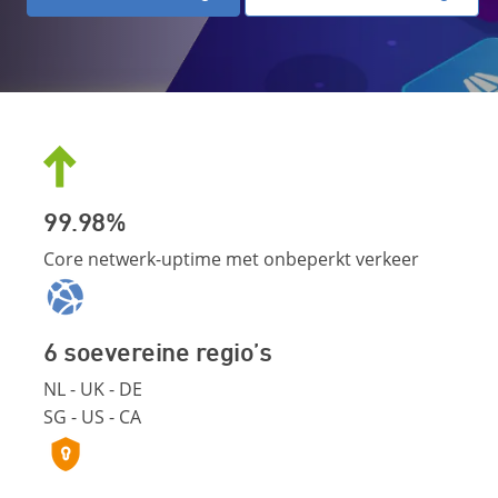
99.98%
Core netwerk-uptime met onbeperkt verkeer
6 soevereine regio’s
NL - UK - DE
SG - US - CA