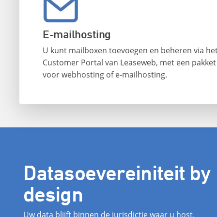
E-mailhosting
U kunt mailboxen toevoegen en beheren via he
Customer Portal van Leaseweb, met een pakket
voor webhosting of e-mailhosting.
Datasoevereiniteit by
design
Uw data blijft binnen de jurisdictie waar u host.