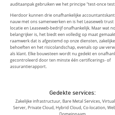
auditaanpak gebruiken we het principe "test-once tes
Hierdoor kunnen drie onafhankelijke accountantskan
nauw met ons samenwerken en is het Leaseweb trust
locatie en Leaseweb-bedrijf onafhankelijk. Maar wat n
belangrijker is, het biedt een volledig op maat gemaak
raamwerk dat is afgestemd op onze diensten, zakelijke
behoeften en het risicolandschap, evenals op uw ver
als klant. Elke bouwsteen wordt nu gedekt en onafhank
gecontroleerd door ten minste één certificerings- of
assurantierapport.
Gedekte services:
Zakelijke infrastructuur, Bare Metal Services, Virtual
Server, Private Cloud, Hybrid Cloud, Co-location, We
Domeinnaam