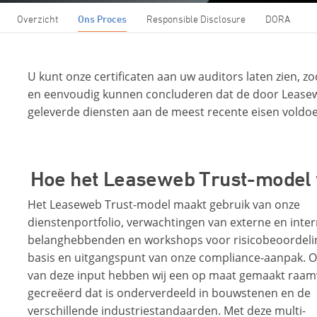
Overzicht
Ons Proces
Responsible Disclosure
DORA
U kunt onze certificaten aan uw auditors laten zien, zod
en eenvoudig kunnen concluderen dat de door Lease
geleverde diensten aan de meest recente eisen voldo
Hoe het Leaseweb Trust-model
Het Leaseweb Trust-model maakt gebruik van onze
dienstenportfolio, verwachtingen van externe en inte
belanghebbenden en workshops voor risicobeoordelin
basis en uitgangspunt van onze compliance-aanpak. O
van deze input hebben wij een op maat gemaakt raa
gecreëerd dat is onderverdeeld in bouwstenen en de
verschillende industriestandaarden. Met deze multi-