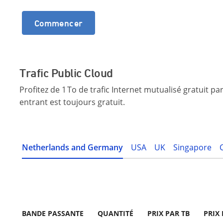
Commencer
Trafic Public Cloud
Profitez de 1 To de trafic Internet mutualisé gratuit p
entrant est toujours gratuit.
Netherlands and Germany
USA
UK
Singapore
BANDE PASSANTE
QUANTITÉ
PRIX PAR TB
PRIX