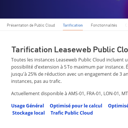
Présentation de Public Cloud
Tarification
Fonctionnalités
C
Tarification Leaseweb Public Cl
Toutes les instances Leaseweb Public Cloud incluen
possibilité d’extension à 5 To maximum par instance
jusqu'à 25% de réduction avec un engagement de 3 ans
instances, pas au trafic.
Actuellement disponible à AMS-01, FRA-01, LON-01, MTL
Usage Général
Optimisé pour le calcul
Optimisé
Stockage local
Trafic Public Cloud