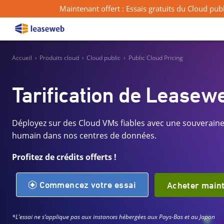
Maintenant offert : Essais gratuits du Cloud pu
Accueil
›
Produits cloud
›
Cloud public
›
Public Cloud Pricing
Tarification de Leasew
Déployez sur des Cloud VMs fiables avec une souveraineté
humain dans nos centres de données.
Profitez de crédits offerts !
Commencez votre essai
Acheter main
*L’essai ne s’applique pas aux instances hébergées aux Pays-Bas et au Japon