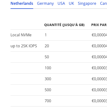
Netherlands
Germany
USA
UK
Singapore
Can
QUANTITÉ (JUSQU'À GB)
PRIX PAR
Local NVMe
1
€0,0000
up to 25K IOPS
20
€0,0000
50
€0,0000
100
€0,0000
300
€0,0000
500
€0,0000
700
€0,0000