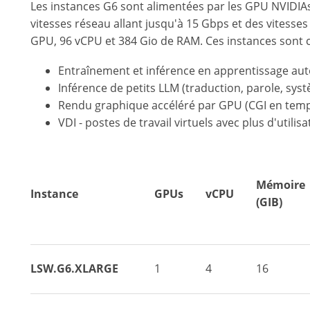
Les instances G6 sont alimentées par les GPU NVIDIAs
vitesses réseau allant jusqu'à 15 Gbps et des vitess
GPU, 96 vCPU et 384 Gio de RAM. Ces instances sont c
Entraînement et inférence en apprentissage au
Inférence de petits LLM (traduction, parole, s
Rendu graphique accéléré par GPU (CGI en temps
VDI - postes de travail virtuels avec plus d'utili
Mémoire
Instance
GPUs
vCPU
(GIB)
LSW.G6.XLARGE
1
4
16