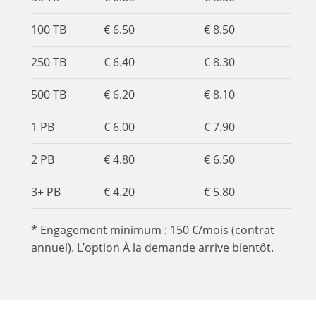
100 TB
€ 6.50
€ 8.50
250 TB
€ 6.40
€ 8.30
500 TB
€ 6.20
€ 8.10
1 PB
€ 6.00
€ 7.90
2 PB
€ 4.80
€ 6.50
3+ PB
€ 4.20
€ 5.80
* Engagement minimum : 150 €/mois (contrat
annuel). L’option À la demande arrive bientôt.