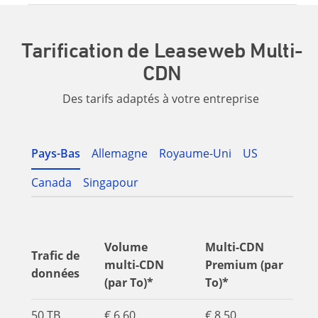
Tarification de Leaseweb Multi-
CDN
Des tarifs adaptés à votre entreprise
Pays-Bas
Allemagne
Royaume-Uni
US
Canada
Singapour
Volume
Multi-CDN
Trafic de
multi-CDN
Premium (par
données
(par To)*
To)*
50 TB
€ 6.60
€ 8.50