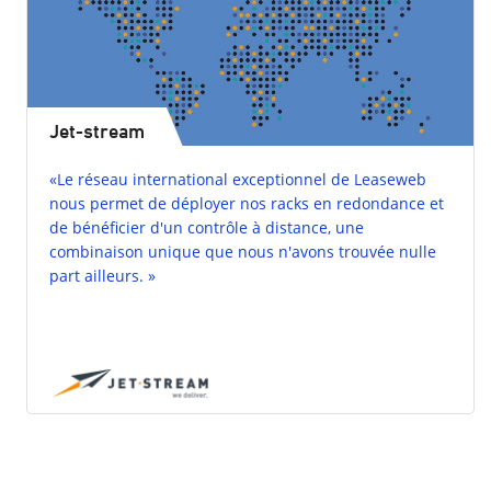
Jet-stream
«Le réseau international exceptionnel de Leaseweb
nous permet de déployer nos racks en redondance et
de bénéficier d'un contrôle à distance, une
combinaison unique que nous n'avons trouvée nulle
part ailleurs. »