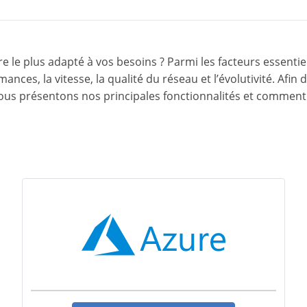
ure le plus adapté à vos besoins ? Parmi les facteurs essenti
ormances, la vitesse, la qualité du réseau et l’évolutivité. Afin
vous présentons nos principales fonctionnalités et comment