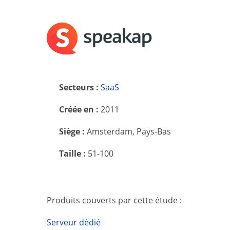
Secteurs :
SaaS
Créée en :
2011
Siège :
Amsterdam, Pays-Bas
Taille :
51-100
Produits couverts par cette étude :
Serveur dédié