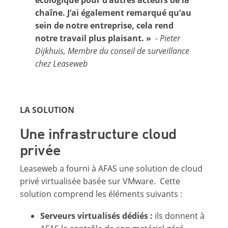
écologique pour d’autres acteurs de la
chaîne. J’ai également remarqué qu’au
sein de notre entreprise, cela rend
notre travail plus plaisant. »
- Pieter
Dijkhuis, Membre du conseil de surveillance
chez Leaseweb
LA SOLUTION
Une infrastructure cloud
privée
Leaseweb a fourni à AFAS une solution de cloud
privé virtualisée basée sur VMware. Cette
solution comprend les éléments suivants :
Serveurs virtualisés dédiés :
ils donnent à