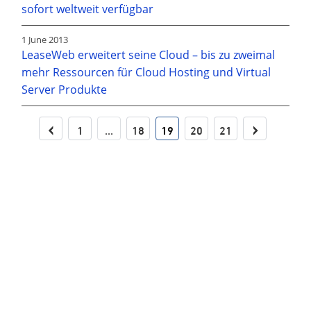
sofort weltweit verfügbar
1 June 2013
LeaseWeb erweitert seine Cloud – bis zu zweimal
mehr Ressourcen für Cloud Hosting und Virtual
Server Produkte
‹
›
1
...
18
19
20
21