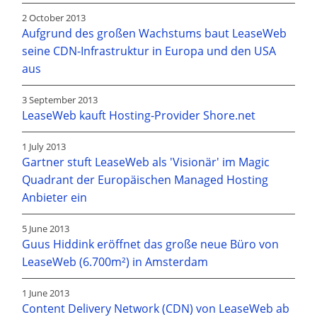
2 October 2013
Aufgrund des großen Wachstums baut LeaseWeb
seine CDN-Infrastruktur in Europa und den USA
aus
3 September 2013
LeaseWeb kauft Hosting-Provider Shore.net
1 July 2013
Gartner stuft LeaseWeb als 'Visionär' im Magic
Quadrant der Europäischen Managed Hosting
Anbieter ein
5 June 2013
Guus Hiddink eröffnet das große neue Büro von
LeaseWeb (6.700m²) in Amsterdam
1 June 2013
Content Delivery Network (CDN) von LeaseWeb ab