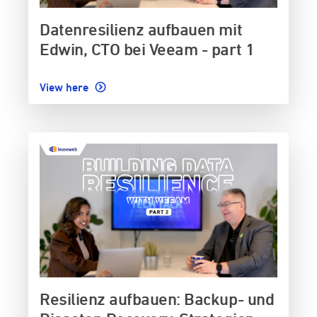
Datenresilienz aufbauen mit
Edwin, CTO bei Veeam - part 1
View here
Resilienz aufbauen: Backup- und