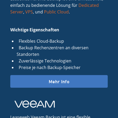
einfach zu bedienende Lösung für
Dedicated
Server
,
VPS
, und
Public Cloud
.
Wichtige Eigenschaften
Flexibles Cloud-Backup
Backup Rechenzentren an diversen
Standorten
Zuverlässige Technologien
Preise je nach Backup-Speicher
Mehr Info
Leaseweb Veeam Backup ist eine flexible,