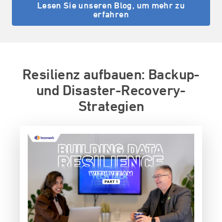
Lesen Sie unseren Blog, um mehr zu
erfahren
Resilienz aufbauen: Backup-
und Disaster-Recovery-
Strategien