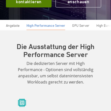
kontaktieren
anschauen
Angebote
High Performance Server
GPU Server
High Band
Die Ausstattung der High
Performance Server
Die dedizierten Server mit High
Performance - Optionen sind vollständig
anpassbar, um selbst datenintensivsten
Workloads gerecht zu werden.