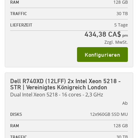
128 GB
RAM
30 TB
TRAFFIC
5 Tage
LIEFERZEIT
434,38 CA$
pm
Zzgl. MwSt.
Konfigurieren
Dell R740XD (12LFF) 2x Intel Xeon 5218 -
STR | Vereinigtes Königreich London
Dual Intel Xeon 5218 - 16 cores - 2,3 GHz
Ab
12x960GB SSD MU
DISKS
128 GB
RAM
30 TB
TRAFFIC