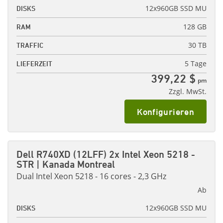
12x960GB SSD MU
DISKS
128 GB
RAM
30 TB
TRAFFIC
5 Tage
LIEFERZEIT
399,22 $
pm
Zzgl. MwSt.
Konfigurieren
Dell R740XD (12LFF) 2x Intel Xeon 5218 -
STR | Kanada Montreal
Dual Intel Xeon 5218 - 16 cores - 2,3 GHz
Ab
12x960GB SSD MU
DISKS