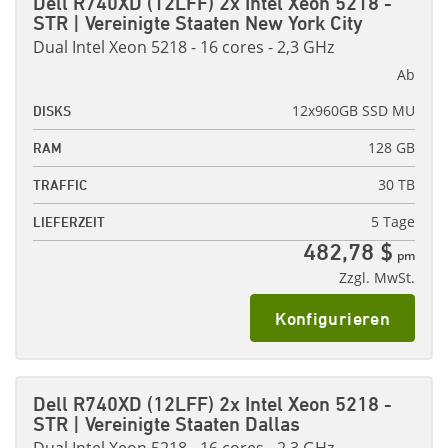
Dell R740XD (12LFF) 2x Intel Xeon 5218 -
STR | Vereinigte Staaten New York City
Dual Intel Xeon 5218 - 16 cores - 2,3 GHz
Ab
12x960GB SSD MU
DISKS
128 GB
RAM
30 TB
TRAFFIC
5 Tage
LIEFERZEIT
482,78 $
pm
Zzgl. MwSt.
Konfigurieren
Dell R740XD (12LFF) 2x Intel Xeon 5218 -
STR | Vereinigte Staaten Dallas