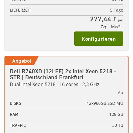
5 Tage
LIEFERZEIT
277,44 £
pm
Zzgl. MwSt.
Konfigurieren
Angebot
Dell R740XD (12LFF) 2x Intel Xeon 5218 -
STR | Deutschland Frankfurt
Dual Intel Xeon 5218 - 16 cores - 2,3 GHz
Ab
12x960GB SSD MU
DISKS
128 GB
RAM
30 TB
TRAFFIC