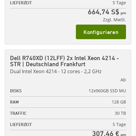
5 Tage
LIEFERZEIT
664,74 S$
pm
Zzgl. MwSt.
Konfigurieren
Dell R740XD (12LFF) 2x Intel Xeon 4214 -
STR | Deutschland Frankfurt
Dual Intel Xeon 4214 - 12 cores - 2,2 GHz
Ab
12x960GB SSD MU
DISKS
128 GB
RAM
30 TB
TRAFFIC
5 Tage
LIEFERZEIT
307,46 €
pm