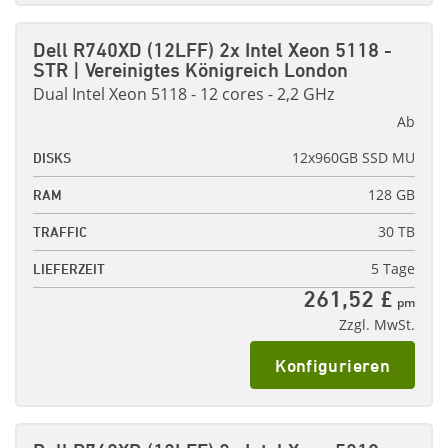
Dell R740XD (12LFF) 2x Intel Xeon 5118 -
STR | Vereinigtes Königreich London
Dual Intel Xeon 5118 - 12 cores - 2,2 GHz
Ab
12x960GB SSD MU
DISKS
128 GB
RAM
30 TB
TRAFFIC
5 Tage
LIEFERZEIT
261,52 £
pm
Zzgl. MwSt.
Konfigurieren