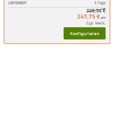
5 Tage
LIEFERZEIT
330,34 €
247,75 €
pm
Zzgl. MwSt.
Konfigurieren