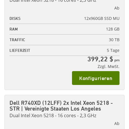
Dual Intel Xeon 5218 - 16 cores - 2,3 GHz
Ab
12x960GB SSD MU
DISKS
128 GB
RAM
30 TB
TRAFFIC
5 Tage
LIEFERZEIT
399,22 $
pm
Zzgl. MwSt.
Konfigurieren
Dell R740XD (12LFF) 2x Intel Xeon 5218 -
STR | Vereinigte Staaten Los Angeles
Dual Intel Xeon 5218 - 16 cores - 2,3 GHz
Ab